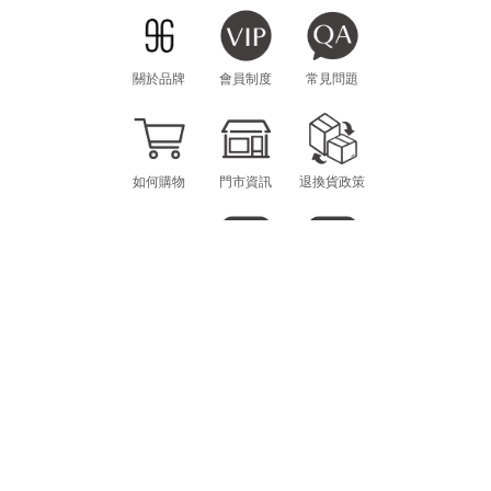
關於品牌
會員制度
常見問題
如何購物
門市資訊
退換貨政策
海外購物
LINE
INSTAGRAM
CONTACT
MON.-FRI. 10am-12pm / 1pm-6pm
scheming.gg@gmail.com
E-MAIL：
@SCHEMING
LINE ID