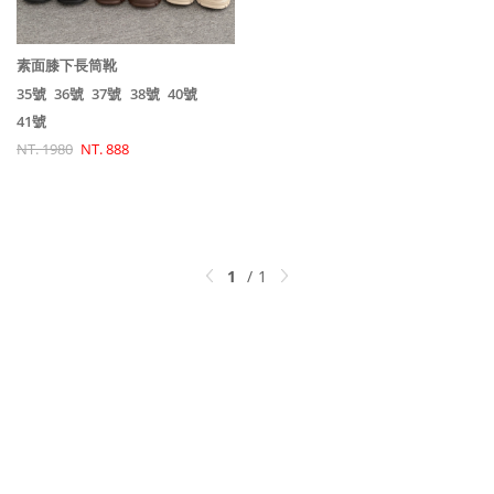
素面膝下長筒靴
35號
36號
37號
38號
40號
41號
NT. 1980
NT. 888
1
1