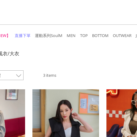
NEW】
直播下單
運動系列SoulM
MEN
TOP
BOTTOM
OUTWEAR
風衣/大衣
3 items