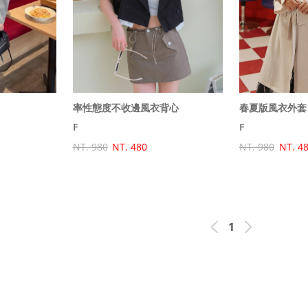
率性態度不收邊風衣背心
春夏版風衣外套
F
F
NT. 980
NT. 480
NT. 980
NT. 4
1