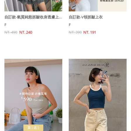
自訂款-氣質純慾抓皺收身透膚上衣
自訂款-V領抓皺上衣
F
F
NT. 490
NT. 240
NT. 390
NT. 191