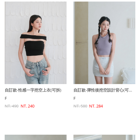
自訂款-性感一字挖空上衣(可拆)
自訂款-彈性後挖空設計背心(可拆)(原價580特價490)
F
F
NT. 490
NT. 240
NT. 580
NT. 284