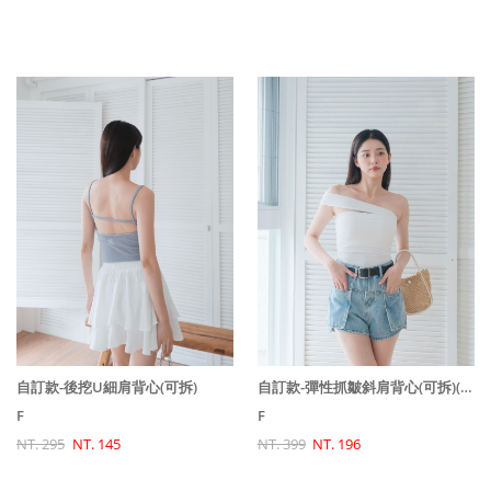
自訂款-後挖U細肩背心(可拆)
自訂款-彈性抓皺斜肩背心(可拆)(原價580特價399)
F
F
NT. 295
NT. 145
NT. 399
NT. 196