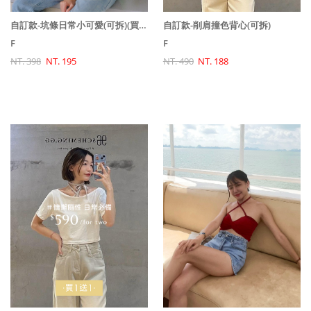
自訂款-坑條日常小可愛(可拆)(買一送一)
自訂款-削肩撞色背心(可拆)
F
F
NT. 398
NT. 195
NT. 490
NT. 188