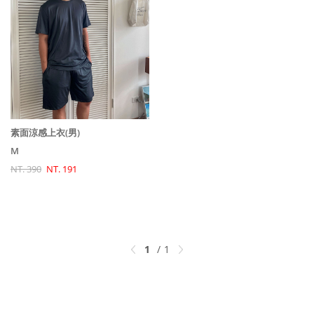
素面涼感上衣(男)
M
NT. 390
NT. 191
1
1