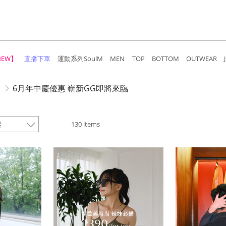
NEW】
直播下單
運動系列SoulM
MEN
TOP
BOTTOM
OUTWEAR
6月年中慶優惠 嶄新GG即將來臨
130 items