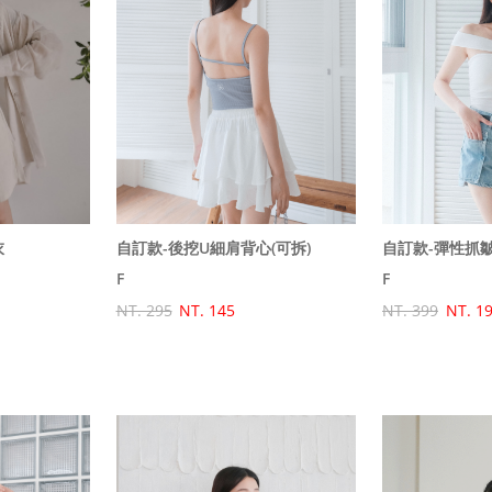
衣
自訂款-後挖U細肩背心(可拆)
F
F
NT. 295
NT. 145
NT. 399
NT. 1