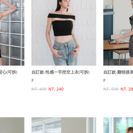
自訂款-性感一字挖空上衣(可拆)
心(可拆)
F
F
NT. 490
NT. 240
NT. 590
NT. 2