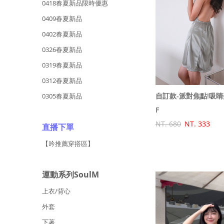
0418春夏新品限時優惠
0409春夏新品
0402春夏新品
0326春夏新品
0319春夏新品
0312春夏新品
0305春夏新品
F
NT. 680
NT. 333
直播下單
【吟推薦穿搭區】
運動系列SoulM
上衣/背心
外套
下著