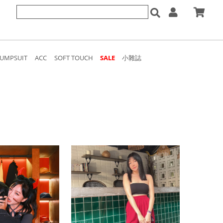
JUMPSUIT
ACC
SOFT TOUCH
SALE
小雜誌