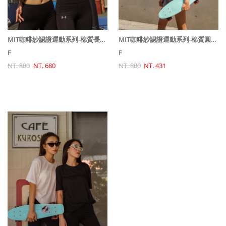
MIT咖啡紗認證運動系列-棉質長袖短版上衣 / 2 colors
MIT咖啡紗認證運動系列-棉質圓領短袖上衣 / 2 colors
F
F
NT. 880
NT. 680
NT. 880
NT. 431