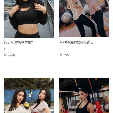
SoulM-運動挖背長背心
SoulM-時尚挖空帽T
F
F
NT. 980
NT. 790