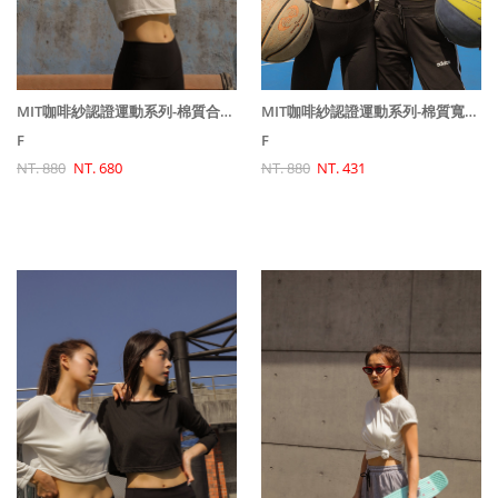
MIT咖啡紗認證運動系列-棉質合身短版上衣 / 2 colors
MIT咖啡紗認證運動系列-棉質寬鬆短版上衣 / 2 colors
F
F
NT. 880
NT. 680
NT. 880
NT. 431