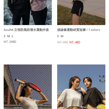
後線條運動材質短褲 / 1 colors
SoulM-立領防風防潑水運動外套
S
M
S
M
L
NT. 2980
NT. 980
NT. 480