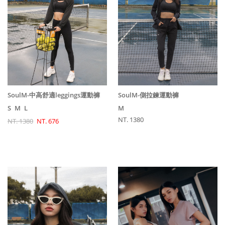
SoulM-側拉鍊運動褲
SoulM-中高舒適leggings運動褲
M
S
M
L
NT. 1380
NT. 1380
NT. 676