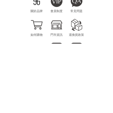
關於品牌
會員制度
常見問題
如何購物
門市資訊
退換貨政策
海外購物
LINE
INSTAGRAM
CONTACT
MON.-FRI. 10am-12pm / 1pm-6pm
scheming.gg@gmail.com
E-MAIL：
@SCHEMING
LINE ID