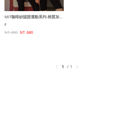
MIT咖啡紗認證運動系列-棉質加長寬鬆上衣 / 2 colors
F
NT. 880
NT. 680
1
1