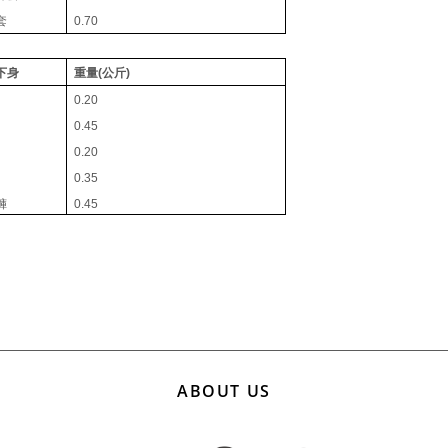
套
0.70
下身
重量(公斤)
0.20
0.45
0.20
0.35
褲
0.45
ABOUT US