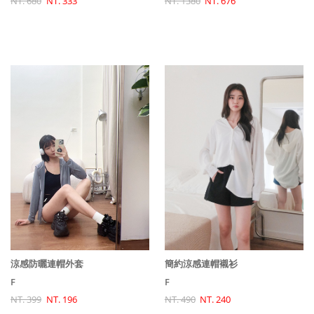
NT. 680
NT. 333
NT. 1380
NT. 676
涼感防曬連帽外套
簡約涼感連帽襯衫
F
F
NT. 399
NT. 196
NT. 490
NT. 240