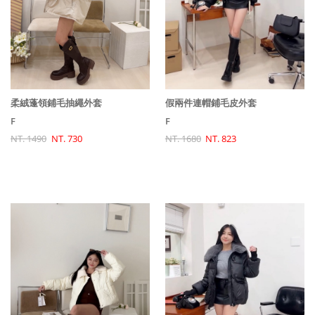
柔絨蓬領鋪毛抽繩外套
假兩件連帽鋪毛皮外套
F
F
NT. 1490
NT. 730
NT. 1680
NT. 823