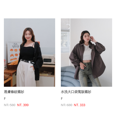
透膚條紋襯衫
水洗大口袋寬版襯衫
F
F
NT. 580
NT. 399
NT. 680
NT. 333