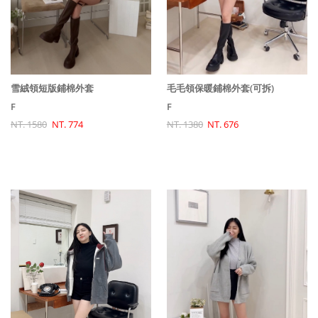
毛毛領保暖鋪棉外套(可拆)
雪絨領短版鋪棉外套
F
F
NT. 1380
NT. 676
NT. 1580
NT. 774