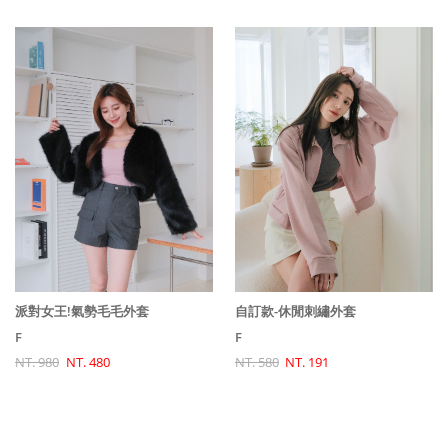
自訂款-休閒刺繡外套
派對女王!氣勢毛毛外套
F
F
NT. 580
NT. 191
NT. 980
NT. 480