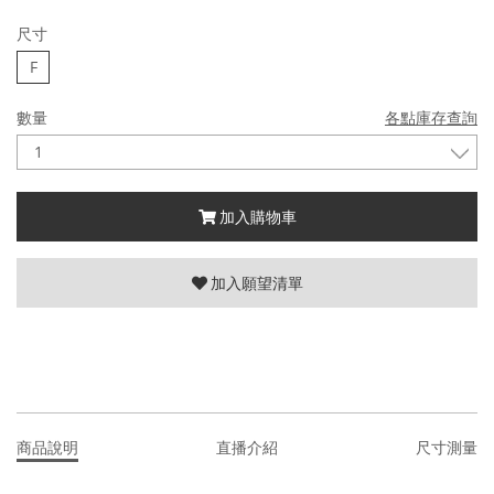
尺寸
F
數量
各點庫存查詢
加入購物車
加入願望清單
商品說明
直播介紹
尺寸測量