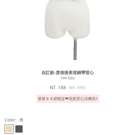
自訂款-度假後美背綁帶背心
10413262
NT. 188
NT. 390
發發８８節限定❤︎現貨背心涼爽區!!
Color:
杏