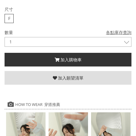
尺寸
F
數量
各點庫存查詢
加入購物車
加入願望清單
HOW TO WEAR 穿搭推薦