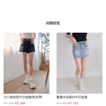
相關搭配
大口袋造型牛仔短褲(附皮帶)
顯瘦水洗刷白牛仔短裙
NT. 580
NT. 284
NT. 680
NT. 333