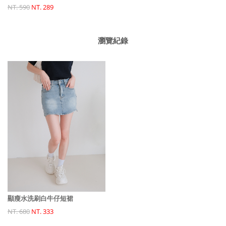
NT. 590
NT. 289
瀏覽紀錄
顯瘦水洗刷白牛仔短裙
NT. 680
NT. 333