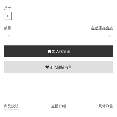
尺寸
F
數量
各點庫存查詢
加入購物車
加入願望清單
商品說明
直播介紹
尺寸測量