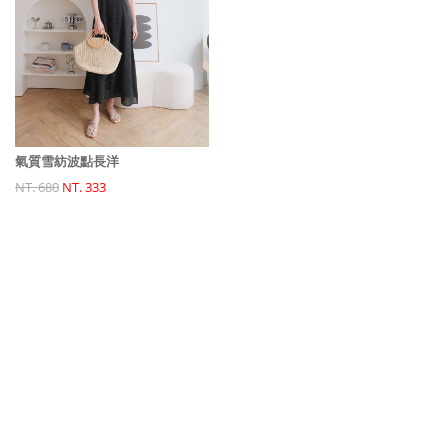
氣質雪紡波點長洋
NT. 680
NT. 333