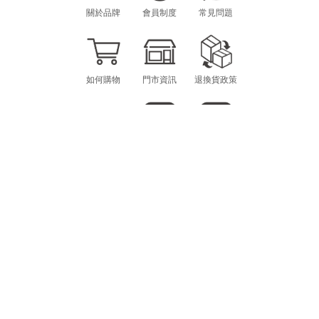
關於品牌
會員制度
常見問題
如何購物
門市資訊
退換貨政策
海外購物
LINE
INSTAGRAM
CONTACT
MON.-FRI. 10am-12pm / 1pm-6pm
scheming.gg@gmail.com
E-MAIL：
@SCHEMING
LINE ID