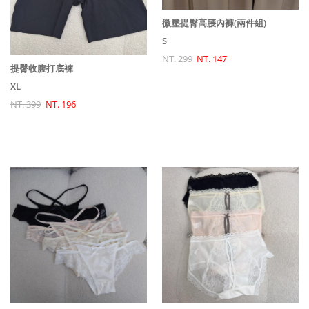
微壓提臀高腰內褲(兩件組)
S
NT. 299
NT. 147
提臀收腹打底褲
XL
NT. 399
NT. 196