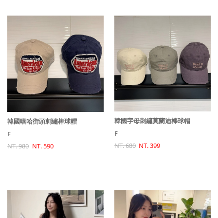
韓國字母刺繡莫蘭迪棒球帽
韓國嘻哈街頭刺繡棒球帽
F
F
NT. 680
NT. 399
NT. 980
NT. 590