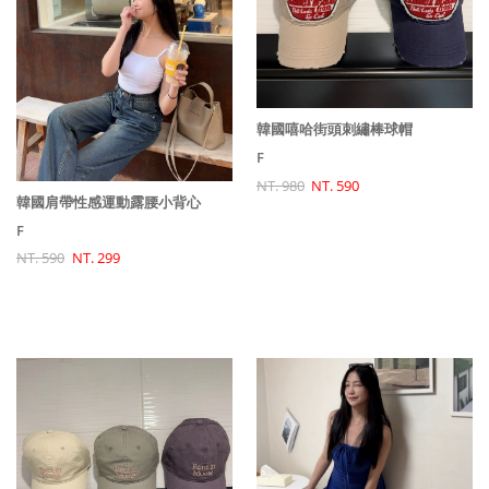
韓國嘻哈街頭刺繡棒球帽
F
NT. 980
NT. 590
韓國肩帶性感運動露腰小背心
F
NT. 590
NT. 299