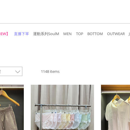
NEW】
直播下單
運動系列SoulM
MEN
TOP
BOTTOM
OUTWEAR
1148 items