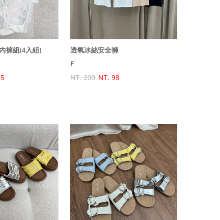
褲組(4入組)
透氧冰絲安全褲
F
45
NT. 200
NT. 98