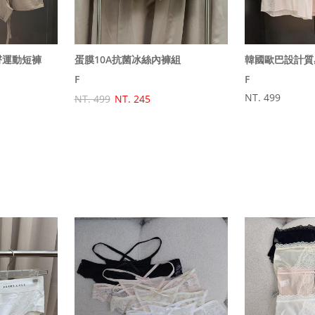
臀運動短褲
蛋膜10A抗菌冰絲內褲組
F
F
NT. 499
NT. 499
NT. 245