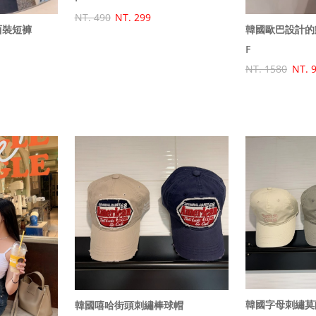
NT. 490
NT. 299
西裝短褲
F
NT. 1580
NT. 
韓國字母刺繡莫
韓國嘻哈街頭刺繡棒球帽