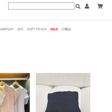
JUMPSUIT
ACC
SOFT TOUCH
SALE
小雜誌