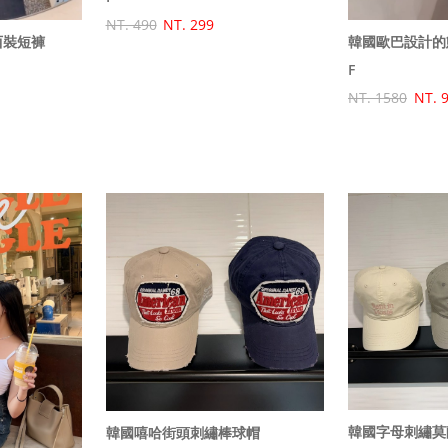
NT. 490
NT. 299
西裝短褲
F
NT. 1580
NT. 
韓國字母刺繡莫
韓國嘻哈街頭刺繡棒球帽