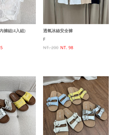
褲組(4入組)
透氧冰絲安全褲
F
45
NT. 200
NT. 98