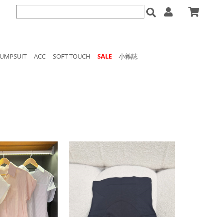
JUMPSUIT
ACC
SOFT TOUCH
SALE
小雜誌