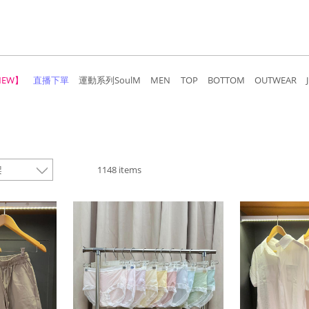
NEW】
直播下單
運動系列SoulM
MEN
TOP
BOTTOM
OUTWEAR
1148 items