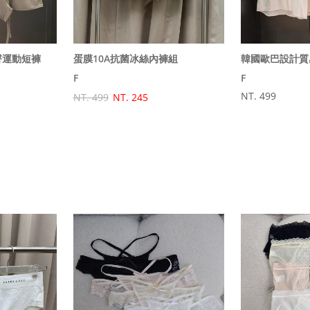
臀運動短褲
蛋膜10A抗菌冰絲內褲組
F
F
NT. 499
NT. 499
NT. 245