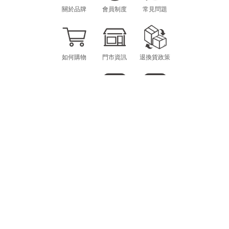
關於品牌
會員制度
常見問題
如何購物
門市資訊
退換貨政策
海外購物
LINE
INSTAGRAM
CONTACT
MON.-FRI. 10am-12pm / 1pm-6pm
scheming.gg@gmail.com
E-MAIL：
@SCHEMING
LINE ID