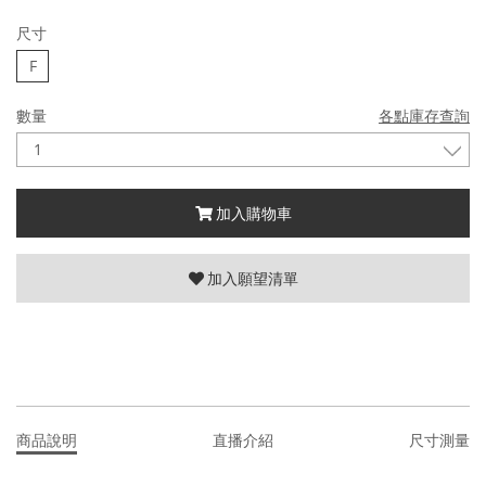
尺寸
F
數量
各點庫存查詢
加入購物車
加入願望清單
商品說明
直播介紹
尺寸測量