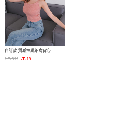
自訂款-質感抽繩細肩背心
NT. 390
NT. 191