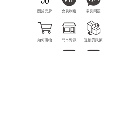
關於品牌
會員制度
常見問題
如何購物
門市資訊
退換貨政策
海外購物
LINE
INSTAGRAM
CONTACT
MON.-FRI. 10am-12pm / 1pm-6pm
scheming.gg@gmail.com
E-MAIL：
@SCHEMING
LINE ID