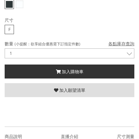
尺寸
F
數量
各點庫存查詢
(小提醒：欲享組合優惠需下訂指定件數)
加入購物車
加入願望清單
商品說明
直播介紹
尺寸測量