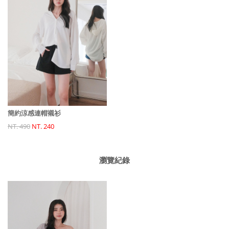
簡約涼感連帽襯衫
NT. 490
NT. 240
瀏覽紀錄