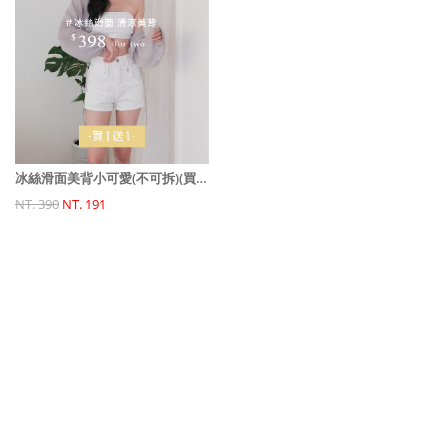
冰絲滑面美背小可愛(不可拆)(買一送一)
NT. 390
NT. 191