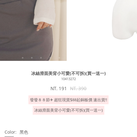
冰絲滑面美背小可愛(不可拆)(買一送一)
10413272
NT. 191
NT. 390
發發８８節✈︎ 超狂現貨$88起銅板價 速出貨!!
冰絲滑面美背小可愛(不可拆)(買一送一)
Color:
黑色