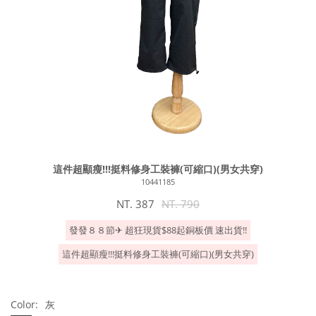
這件超顯瘦!!!挺料修身工裝褲(可縮口)(男女共穿)
10441185
NT. 387
NT. 790
發發８８節✈︎ 超狂現貨$88起銅板價 速出貨!!
這件超顯瘦!!!挺料修身工裝褲(可縮口)(男女共穿)
Color:
灰