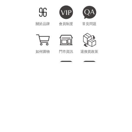
關於品牌
會員制度
常見問題
如何購物
門市資訊
退換貨政策
海外購物
LINE
INSTAGRAM
CONTACT
MON.-FRI. 10am-12pm / 1pm-6pm
scheming.gg@gmail.com
E-MAIL：
@SCHEMING
LINE ID