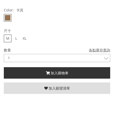
Color:
卡其
尺寸
M
L
XL
數量
各點庫存查詢
加入購物車
加入願望清單