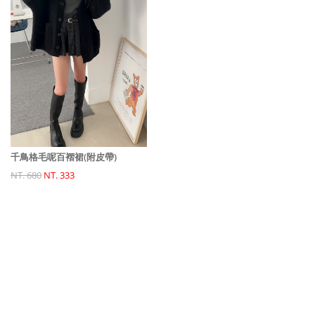
千鳥格毛呢百褶裙(附皮帶)
NT. 680
NT. 333